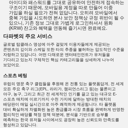
아이디와 패스워드를 그대로 공유하여 안전하게 접속하는
구조이기 때문에, 모바일용 계정을 따로 만들어 이중
가입을 하실 필요가 전혀 없답니다. 오히려 모바일에서
중복 가입을 시도하면 본사 보안 정책상 규정 위반이 될 수
있으니, 기존 정보 그대로 가볍게 로그인하셔서 원화
(KRW) 잔고와 혜택을 연동해 즐기시면 완료예요.
다파벳의 주요 서비스
글로벌 탑클래스 명성에 아주 걸맞게 이용자들에게 제공되는
콘텐츠의 깊이와 스케일 또한 타의 추종을 불허하는 압도적인 수준을
자랑하고 있답니다. 어떤 다채로운 엔터테인먼트가 유저들을
기다리고 있는지 구체적인 핵심 카테고리들을 상세하게 나누어
보았어요.
스포츠 베팅
유럽의 명문 축구 클럽들을 후원해 온 전통 있는 플랫폼답게, 전 세계
모든 주요 축구 리그(EPL, 라리가, 챔피언스리그 등)는 물론이고
야구, 농구, 그리고 최근 전 세계적인 인기를 끌고 있는 대규모 E-
스포츠 매치에 이르기까지 수천 가지에 달하는 방대한 매치의
배당판이 매일 실시간으로 아주 쾌적하게 제공됩니다. 타 플랫폼
대비 확실하게 차별화된 높은 환급률과 시장 흐름을 완벽하게 반영한
합리적인 배당률 책정 정책 덕분에, 분석을 기반으로 승부를
예측하는 한국 유저들 사이에서도 굉장히 높은 신뢰도와 만족도를
형성하고 있답니다.