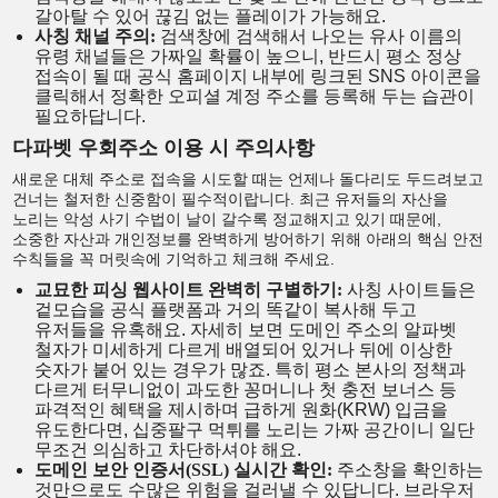
갈아탈 수 있어 끊김 없는 플레이가 가능해요.
사칭 채널 주의:
검색창에 검색해서 나오는 유사 이름의
유령 채널들은 가짜일 확률이 높으니, 반드시 평소 정상
접속이 될 때 공식 홈페이지 내부에 링크된 SNS 아이콘을
클릭해서 정확한 오피셜 계정 주소를 등록해 두는 습관이
필요하답니다.
다파벳 우회주소 이용 시 주의사항
새로운 대체 주소로 접속을 시도할 때는 언제나 돌다리도 두드려보고
건너는 철저한 신중함이 필수적이랍니다. 최근 유저들의 자산을
노리는 악성 사기 수법이 날이 갈수록 정교해지고 있기 때문에,
소중한 자산과 개인정보를 완벽하게 방어하기 위해 아래의 핵심 안전
수칙들을 꼭 머릿속에 기억하고 체크해 주세요.
교묘한 피싱 웹사이트 완벽히 구별하기:
사칭 사이트들은
겉모습을 공식 플랫폼과 거의 똑같이 복사해 두고
유저들을 유혹해요. 자세히 보면 도메인 주소의 알파벳
철자가 미세하게 다르게 배열되어 있거나 뒤에 이상한
숫자가 붙어 있는 경우가 많죠. 특히 평소 본사의 정책과
다르게 터무니없이 과도한 꽁머니나 첫 충전 보너스 등
파격적인 혜택을 제시하며 급하게 원화(KRW) 입금을
유도한다면, 십중팔구 먹튀를 노리는 가짜 공간이니 일단
무조건 의심하고 차단하셔야 해요.
도메인 보안 인증서(SSL) 실시간 확인:
주소창을 확인하는
것만으로도 수많은 위험을 걸러낼 수 있답니다. 브라우저