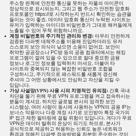
주소창 왼쪽에 안전한 통신을 뜻하는 자물쇠 아이콘이
정상적으로 표시되는지, 그리고 웹 주소가 안전한 암호화
프로토콜인 https://로 시작하는지 반드시 확인하는 습관을
들이는 것이 좋죠. 데이터 암호화 통신이 누락된 사이트는
유저가 입력하는 아이디와 비밀번호가 그대로 해커들에게
노출될 수 있어 무척 위험하니까요.
계정 비밀번호의 주기적인 관리와 변경:
아무리 안전하게
검증된 다파벳 대체주소를 이용해 진입하더라도 유저
스스로의 보안 의식이 낮으면 소용이 없어요. 보안이
취약한 공공장소나 PC방 등의 공용 컴퓨터에서는 해킹
프로그램이 깔려 있을 수 있으므로 절대 중요한 금융
정보나 로그인 정보를 입력하지 마셔요. 더불어 타
사이트와 중복되지 않는 복잡한 비밀번호 조합을
구성하시고, 주기적으로 패스워드를 새롭게 갱신해
주셔야 그 어떤 상황에서도 안심하고 자산을 지킬 수
있답니다.
가상 사설망(VPN) 사용 시의 치명적인 유의점:
간혹 국내
차단을 뚫기 위해 무료 VPN 프로그램을 켜고 접속하시는
분들이 계셔요. 하지만 글로벌 본사의 엄격한 보안
시스템상, 여러 사람이 동시에 사용하는 VPN의 공용 IP는
보너스 악용이나 다중 계정 사기로 오인받아 특정 국가의
IP 접근 제한 필터링에 걸릴 위험이 있답니다. 게다가 무료
VPN은 데이터 탈취의 온상이 되기도 하므로, 본사가
공식적으로 제공하고 허용하는 신뢰도 높은 네트워크
환경과 정해진 다파벳 접속방법을 차분히 준수하는 것이