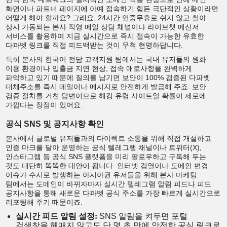
화면이나 파트너 페이지에 아예 접속하기 힘든 극단적인 상황이라면
어떻게 해야 할까요? 그래요, 24시간 연중무휴로 쉬지 않고 철야
상시 가동되는 본사 직영 메일 상담 채널이나 라이브챗 메신저
서비스를 활용하여 지금 실시간으로 즉시 접속이 가능한 유효한
다파벳 링크를 직접 피드백받는 것이 무척 현명하답니다.
특히 본사의 한국어 전담 고객지원 팀에서는 국내 유저들의 원화
이용 환경이나 입출금 지연 현상, 접속 애로사항을 완벽하게
파악하고 있기 때문에 질의를 남기면 보안이 100% 검증된 다파벳
대체주소를 즉시 메일이나 메시지로 안전하게 발급해 주죠. 보안
검증 절차를 거친 답변이므로 해킹 유령 사이트일 확률이 제로에
가깝다는 장점이 있어요.
공식 SNS 및 공지사항 확인
본사에서 글로벌 유저들과의 다이렉트 소통을 위해 직접 개설하고
인증 마크를 달아 운영하는 공식 텔레그램 채널이나 트위터(X),
인스타그램 등 공식 SNS 플랫폼을 미리 팔로우하고 구독해 두는
것도 대단히 똑똑한 대안이 됩니다. 인터넷 검열이나 도메인 변경
이슈가 수시로 발생하는 아시아권 유저들을 위해 본사 마케팅
팀에서는 도메인이 바뀌자마자 실시간 텔레그램 알림 피드나 피드
공지사항을 통해 새로운 다파벳 공식 주소를 가장 빠르게 실시간으로
리포팅해 주기 때문이죠.
실시간 피드 알림 설정:
SNS 알림을 켜두면 포털
검색창을 헤매지 않고도 단 몇 초 만에 안전한 공식 링크로