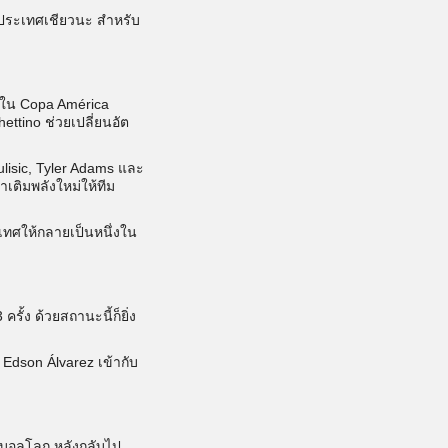
 3 ประเทศเชียวนะ สำหรับ
ังใน Copa América
ettino ช่วยเปลี่ยนอัต
Pulisic, Tyler Adams และ
เติมพลังใหม่ให้ทีม
เทศให้กลายเป็นหนึ่งใน
รั้ง ด้วยสถานะนี้ก็ยิ่ง
Edson Álvarez เข้ากับ
ุตบอลโลก หลังกลับไป