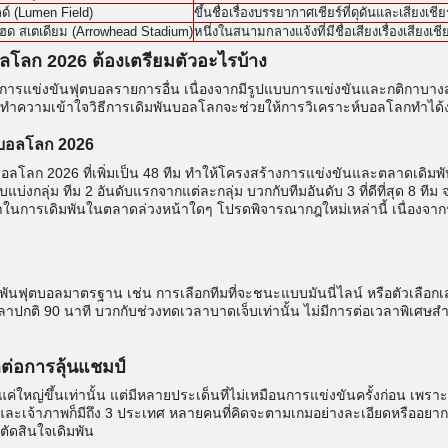
ลด์ (Lumen Field)
ขึ้นชื่อเรื่องบรรยากาศเชียร์ที่ดุดันและเสียงเ
เฮด สเตเดียม (Arrowhead Stadium)
หนึ่งในสนามกลางแจ้งที่มีชื่อเสียงเรื่องเสียงเชี
ลโลก 2026 ต้องเตรียมตัวอะไรบ้าง
การแข่งขันฟุตบอลรายการอื่น เนื่องจากมีรูปแบบการแข่งขันและกติกาบางส่
ารทำความเข้าใจวิธีการเดิมพันบอลโลกจะช่วยให้การวิเคราะห์บอลโลกทำได้ง่
ตบอลโลก 2026
ลโลก 2026 ที่เพิ่มเป็น 48 ทีม ทำให้โครงสร้างการแข่งขันและตลาดเดิมพั
แบ่งกลุ่ม ทีม 2 อันดับแรกจากแต่ละกลุ่ม บวกกับทีมอันดับ 3 ที่ดีที่สุด 8 ทีม
่าในการเดิมพันในตลาดล่วงหน้าใดๆ โปรดพิจารณากฎใหม่เหล่านี้ เนื่องจ
ม
มพันฟุตบอลมาตรฐาน เช่น การเลือกทีมที่จะชนะแบบมันนี่ไลน์ หรือตัวเลื
เวลาปกติ 90 นาที บวกกับช่วงทดเวลาบาดเจ็บเท่านั้น ไม่มีการต่อเวลาพิเศษส
ลต่อการลุ้นแชมป์
่ใหญ่ขึ้นเท่านั้น แต่มีหลายประเด็นที่ไม่เหมือนการแข่งขันครั้งก่อน เพราะก
ีม และเจ้าภาพก็มีถึง 3 ประเทศ หลายคนที่คิดจะตามเกมอย่างละเอียดหรืออยาก
ตัดสินใจเดิมพัน