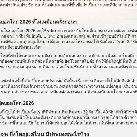
่างกันอย่างชัดเจน ตั้งแต่แคนาดาที่ขึ้นชื่อว่าเป็นประเทศที่มีอากาศหน
บอลโลก 2026 ที่ไม่เหมือนครั้งก่อนๆ
นในบอลโลก 2026 จะใช้รูปแบบการแข่งขันใหม่ที่แตกต่างจากเดิมอย่างชัด
ม กลุ่มละ 4 ทีม ทีมอันดับ 1 และ 2 ของแต่ละกลุ่มจะผ่านเข้ารอบอัตโนมัติ กา
ลงานดีที่สุดจากทุกกลุ่มจึงบอกได้เลยว่าส่งผลให้รอบต่อไปเริ่มตั้งแต่ “รอบ 32 ที
อกจนถึงรอบชิงชนะเลิศ
หม่นี้ทำให้รอบแบ่งกลุ่มมีความกดดันน้อยลงกว่าสมัยก่อน เนื่องจากในอดีต 
็ต้องตกรอบทันที แต่ตอนนี้หลายทีมยังมีโอกาสไปต่อ ทำให้ทีมใหญ่มีพื้นที่แก้
ายของรอบแบ่งกลุ่ม หลายทีมอาจเลือกโรเตชันนักเตะ ซึ่งอาจส่งผลต่อทั้งรูป
ข่งขันครั้งนี้เกิดขึ้นหลายประเทศ ดังนั้น เรื่องการเดินทางก็เป็นอีกปัจจัยสำ
าะบางทีมอาจต้องเดินทางข้ามประเทศหลายครั้งระหว่างรอบแบ่งกลุ่ม เช่น 
ฐฯ ความต่างของเขตเวลาอาจมีผลต่อสภาพความฟิตของนักเตะโดยตรงเลยที
มฟุตบอลโลก 2026
นี้นับได้ว่าเป็นครั้งแรกที่มีจำนวนทีมเพิ่มจาก 32 ทีมเป็น 48 ทีม ทำให้มี
ึ้น ทั้งทีมหน้าใหม่และทีมระดับกลางที่ก่อนหน้านี้ผ่านเข้ารอบได้ยาก ด้วยก
์มากขึ้น และเปิดโอกาสให้แฟนบอลได้เห็นสไตล์การเล่นที่หลากหลายกว่าเ
26 ยิ่งใหญ่แค่ไหน มีประเทศอะไรบ้าง