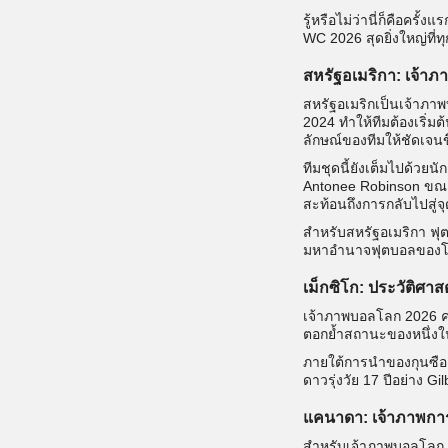
รู้หรือไม่ว่านี่ก็คือคร
WC 2026 สุดยิ่งใหญ่ที
สหรัฐอเมริกา: เจ้า
สหรัฐอเมริกเป็นเจ้าภาพ
2024 ทำให้ทีมต้องเริ่มต
ลักษณ์ของทีมให้ชัดเจนข
ทีมชุดนี้ยังเต็มไปด้วยน
Antonee Robinson ขณะเ
สะท้อนถึงการกลับไปสู่จุ
สำหรับสหรัฐอเมริกา ฟุ
มหาอำนาจฟุตบอลของโล
เม็กซิโก: ประวัติศา
เจ้าภาพบอลโลก 2026 ครั้
ตอกย้ำสถานะของหนึ่งใ
ภายใต้การนำของกุนซือ 
ดาวรุ่งวัย 17 ปีอย่าง G
แคนาดา: เจ้าภาพกา
สำหรับเจ้าภาพบอลโลก 2