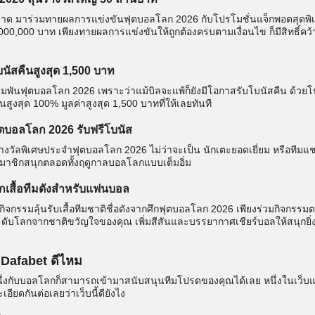
ด มาร่วมทายผลการแข่งขันฟุตบอลโลก 2026 กับโปรโมชั่นแจ็กพอตสุดพิเศ
,000,000 บาท เพียงทายผลการแข่งขันให้ถูกต้องครบตามเงื่อนไข ก็มีสิทธิ์คว
บนัสคืนสูงสุด 1,500 บาท
เดิมพันฟุตบอลโลก 2026 เพราะว่าแม้บิลจะแพ้ก็ยังมีโอกาสรับโบนัสคืน ด้ว
นสูงสุด 100% มูลค่าสูงสุด 1,500 บาทที่ให้เลยทันที
ตบอลโลก 2026 รับฟรีโบนัส
งวัลพิเศษประจำฟุตบอลโลก 2026 ไม่ว่าจะเป็น นักเตะยอดเยี่ยม หรือทีมแชม
้สมาชิกสนุกตลอดทั้งฤดูกาลบอลโลกแบบเต็มอิ่ม
เสื้อทีมดังสำหรับแฟนบอล
จกรรมลุ้นรับเสื้อทีมชาติชื่อดังจากศึกฟุตบอลโลก 2026 เพียงร่วมกิจกรรมตามเ
ะดับโลกจากชาติขวัญใจของคุณ เพิ่มสีสันและบรรยากาศเชียร์บอลให้สนุกยิ่งกว
 Dafabet ดีไหม
่งกับบอลโลกก็สามารถเข้ามาสนับสนุนทีมโปรดของคุณได้เลย หนึ่งในเว็บแ
อียดกันต่อเลยว่าเว็บนี้ดียังไง