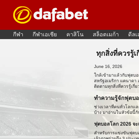
กีฬา
กีฬาเอเชีย
คาสิโน
สล็อตเมก้า
ดีลเ
ทุกสิ่งที่ควร
June 16, 2026
ใกล้เข้ามาแล้วกับฟุตบอล
สหรัฐอเมริกา แคนาดา 
ติดตามทุกสิ่งที่ควรรู้เ
ทำความรู้จักฟุตบอ
ช่วงเวลาที่คนทั่วโลกแล
บ้าง มาอ่านในหัวข้อนี้ก
ฟุตบอลโลก 2026 จะเ
สำหรับการแข่งขันฟุตบอ
เจ้าภาพร่วมถึง 3 ประเ