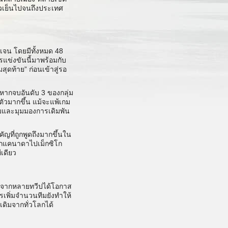
าวเย็นไปจนถึงประเทศ
เจน โดยมีทั้งหมด 48
รแข่งขันนี้มาพร้อมกับ
มสุดท้าย” ก่อนเข้าสู่รอ
หากจบอันดับ 3 ของกลุ่ม
ตัวมากขึ้น แม้จะแพ้เกม
เกมและมุมมองการเดิมพัน
คัญที่ถูกพูดถึงมากขึ้นใน
จากแคนาดาไปเม็กซิโก
เดียว
ชาติจากหลายทวีปได้โอกาส
ารเพิ่มจำนวนทีมยังทำให้
ดิมจากทั่วโลกได้