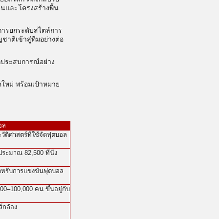
วชนและโครงสร้างพื้น
นการยกระดับสไตล์การ
าติเข้าสู่ทีมอย่างต่อ
ากประสบการณ์อย่าง
ใหม่ พร้อมเป้าหมาย
อล
ติศาสตร์ที่ใช้จัดฟุตบอล
ะมาณ 82,500 ที่นั่ง
สำหรับการแข่งขันฟุตบอล
0–100,000 คน ขึ้นอยู่กับ
ส์กล้อง