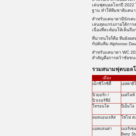
เล่นฟุตบอลโลกปี 2022 
ฐาน ทำให้ทีมชาติแคนาดา
สำหรับแคนาดามีนักเตะ
เล่นสุดแกร่งภายใต้การค
เนื่องที่สะท้อนให้เห็นถ
ที่น่าสนใจก็คือ ทีมยั
กัปตันทีม Alphonso Davie
สำหรับแคนาดา WC 2026
สำคัญคือการคว้าชัยชน
รวมสนามฟุตบอลโล
เมือง
เม็กซิโกซิตี้
เอสตาดิโ
นิวยอร์ก /
เมตไลฟ์ 
นิวเจอร์ซีย์
โทรอนโต
บีเอ็มโอ
ลอสแอนเจลิส
โซไฟ สเ
แอตแลนตา
เมอร์เซเ
Benz St